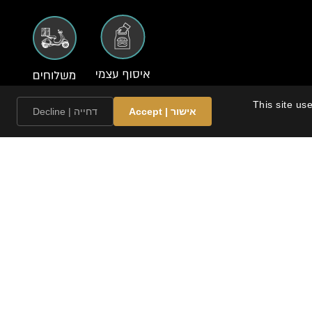
ת. | This site uses cookies to enhance your
אישור | Accept
דחייה | Decline
המושב
ש את השלווה